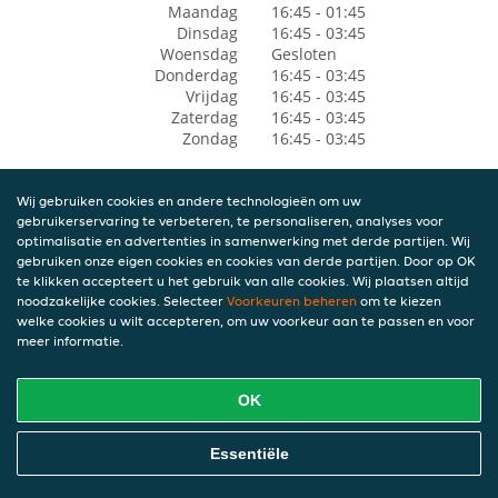
Maandag
16:45 - 01:45
Dinsdag
16:45 - 03:45
Woensdag
Gesloten
Donderdag
16:45 - 03:45
Vrijdag
16:45 - 03:45
Zaterdag
16:45 - 03:45
Zondag
16:45 - 03:45
Wij gebruiken cookies en andere technologieën om uw
gebruikerservaring te verbeteren, te personaliseren, analyses voor
optimalisatie en advertenties in samenwerking met derde partijen. Wij
gebruiken onze eigen cookies en cookies van derde partijen. Door op OK
te klikken accepteert u het gebruik van alle cookies. Wij plaatsen altijd
noodzakelijke cookies. Selecteer
Voorkeuren beheren
om te kiezen
welke cookies u wilt accepteren, om uw voorkeur aan te passen en voor
meer informatie.
OK
Essentiële